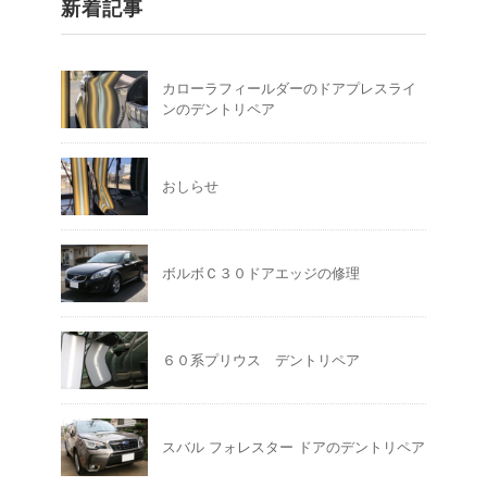
新着記事
カローラフィールダーのドアプレスライ
ンのデントリペア
おしらせ
ボルボＣ３０ドアエッジの修理
６０系プリウス デントリペア
スバル フォレスター ドアのデントリペア