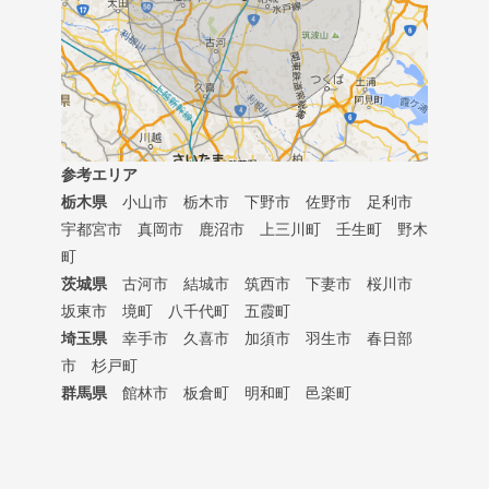
参考エリア
栃木県
小山市 栃木市 下野市 佐野市 足利市
宇都宮市 真岡市 鹿沼市 上三川町 壬生町 野木
町
茨城県
古河市 結城市 筑西市 下妻市 桜川市
坂東市 境町 八千代町 五霞町
埼玉県
幸手市 久喜市 加須市 羽生市 春日部
市 杉戸町
群馬県
館林市 板倉町 明和町 邑楽町