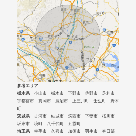
参考エリア
栃木県
小山市 栃木市 下野市 佐野市 足利市
宇都宮市 真岡市 鹿沼市 上三川町 壬生町 野木
町
茨城県
古河市 結城市 筑西市 下妻市 桜川市
坂東市 境町 八千代町 五霞町
埼玉県
幸手市 久喜市 加須市 羽生市 春日部