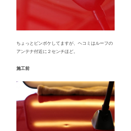
ちょっとピンボケしてますが、ヘコミはルーフの
アンテナ付近に２センチほど。
施工前