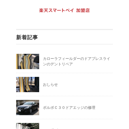
新着記事
カローラフィールダーのドアプレスライ
ンのデントリペア
おしらせ
ボルボＣ３０ドアエッジの修理