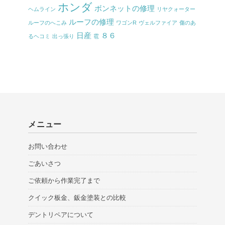
ホンダ
ボンネットの修理
ヘムライン
リヤクォーター
ルーフの修理
ルーフのへこみ
ワゴンR
ヴェルファイア
傷のあ
日産
８６
るヘコミ
出っ張り
雹
メニュー
お問い合わせ
ごあいさつ
ご依頼から作業完了まで
クイック板金、鈑金塗装との比較
デントリペアについて