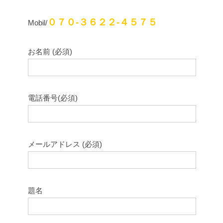
０７０-３６２２-４５７５
Mobil/
お名前 (必須)
電話番号(必須)
メールアドレス (必須)
題名